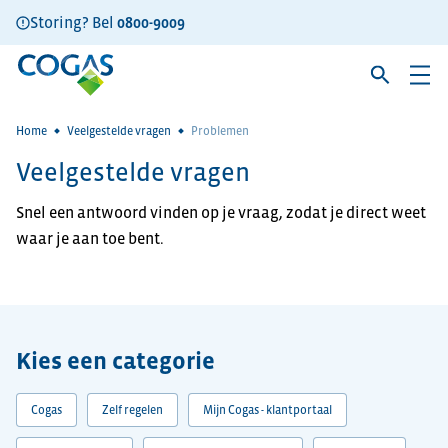
Storing? Bel
0800-9009
Home
Veelgestelde vragen
Problemen
Veelgestelde vragen
Snel een antwoord vinden op je vraag, zodat je direct weet
waar je aan toe bent.
Kies een categorie
Cogas
Zelf regelen
Mijn Cogas - klantportaal