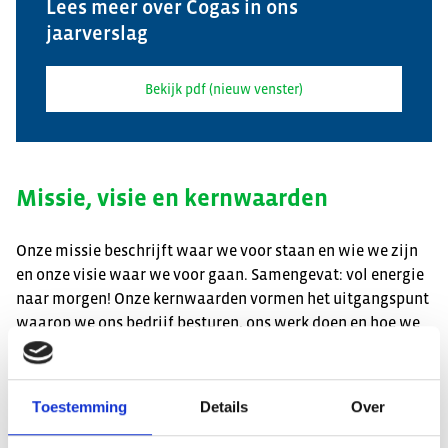
Lees meer over Cogas in ons
jaarverslag
Bekijk pdf (nieuw venster)
Missie, visie en kernwaarden
Onze missie beschrijft waar we voor staan en wie we zijn
en onze visie waar we voor gaan. Samengevat: vol energie
naar morgen! Onze kernwaarden vormen het uitgangspunt
waarop we ons bedrijf besturen, ons werk doen en hoe we
handelen. Lees ook meer over
waar we precies voor aan de
lat staan en wat we doen
.
Toestemming
Details
Over