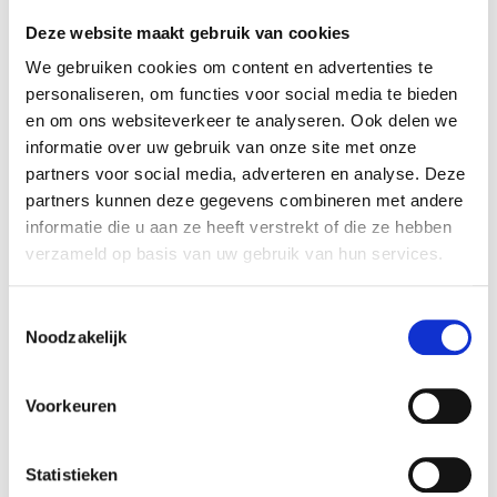
Onze missie
Deze website maakt gebruik van cookies
We gebruiken cookies om content en advertenties te
"Samen met onze maatscha​​​​​​​ppelijke partners
personaliseren, om functies voor social media te bieden
zorgen wij voor een toekomstbestendige energie-
en om ons websiteverkeer te analyseren. Ook delen we
en data-infrastructuur, versnellen we de
informatie over uw gebruik van onze site met onze
energietransitie en dragen we bij aan de
partners voor social media, adverteren en analyse. Deze
leefbaarheid in onze regio."
partners kunnen deze gegevens combineren met andere
informatie die u aan ze heeft verstrekt of die ze hebben
verzameld op basis van uw gebruik van hun services.
Toestemmingsselectie
Noodzakelijk
Voorkeuren
Statistieken