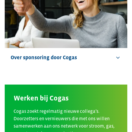
Over sponsoring door Cogas
Werken bij Cogas
Cogas zoekt regelmatig nieuwe collega’s.
Doorzetters en vernieuwers die met ons willen
samenwerken aan ons netwerk voor stroom, gas,