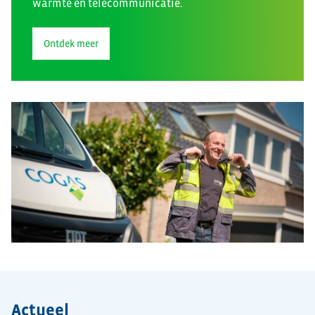
warmte en telecommunicatie.
Ontdek meer
Actueel