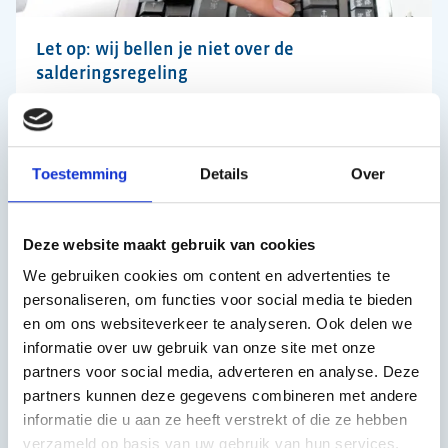
Let op: wij bellen je niet over de
salderingsregeling
12 maart 2026
Toestemming
Details
Over
Deze website maakt gebruik van cookies
We gebruiken cookies om content en advertenties te
personaliseren, om functies voor social media te bieden
en om ons websiteverkeer te analyseren. Ook delen we
informatie over uw gebruik van onze site met onze
partners voor social media, adverteren en analyse. Deze
partners kunnen deze gegevens combineren met andere
Warmtetarieven 2026: dit verandert er
informatie die u aan ze heeft verstrekt of die ze hebben
16 december 2025
verzameld op basis van uw gebruik van hun services.