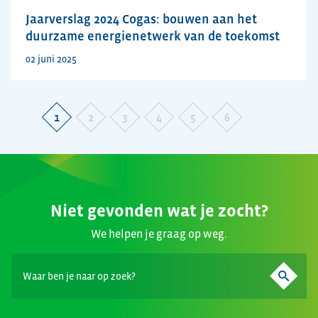
Jaarverslag 2024 Cogas: bouwen aan het
duurzame energienetwerk van de toekomst
02 juni 2025
1
2
3
4
5
6
Niet gevonden wat je zocht?
We helpen je graag op weg.