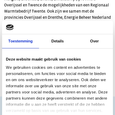
Overijssel en Twence de mogelijkheden van een Regionaal
Warmtebedrijf Twente. Ook zijn we samen met de
provincies Overijssel en Drenthe, Energie Beheer Nederland
(EBN), netbeheerders RENDO en Enexis de mogelijkheden
voor een regionaal, publiek warmtebedrijf te onderzoeken.
Landelijk zijn we betrokken bij gesprekken via Netbeheer
Toestemming
Details
Over
Nederland over de toekomst van warmte.
Deze website maakt gebruik van cookies
Delen
We gebruiken cookies om content en advertenties te
personaliseren, om functies voor social media te bieden
en om ons websiteverkeer te analyseren. Ook delen we
informatie over uw gebruik van onze site met onze
partners voor social media, adverteren en analyse. Deze
partners kunnen deze gegevens combineren met andere
informatie die u aan ze heeft verstrekt of die ze hebben
verzameld op basis van uw gebruik van hun services.