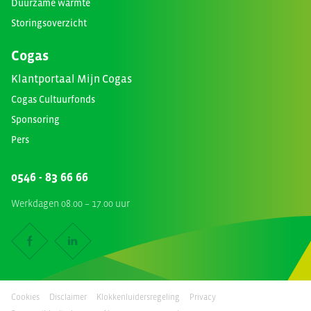
Duurzame warmte
Storingsoverzicht
Cogas
Klantportaal Mijn Cogas
Cogas Cultuurfonds
Sponsoring
Pers
0546 - 83 66 66
Werkdagen 08.00 – 17.00 uur
Cookies
Disclaimer
Klokkenluidersregeling
Privacy