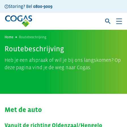
Storing? Bel
0800-9009
Home
Routebeschrijving
Routebeschrijving
Heb je een afspraak of wil je bij ons langskomen? Op
deze pagina vind je de weg naar Cogas.
Met de auto
Vanuit de richting Oldenzaal/Hengelo